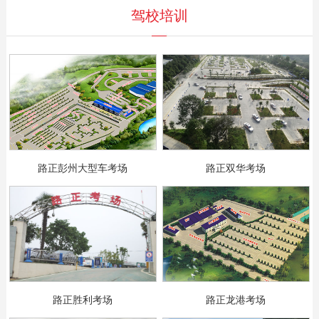
驾校培训
路正彭州大型车考场
路正双华考场
路正胜利考场
路正龙港考场