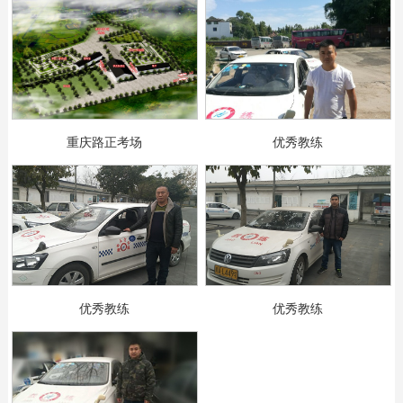
重庆路正考场
优秀教练
优秀教练
优秀教练