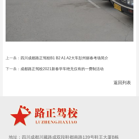
上一条：
四川成都路正驾校B1 B2 A1 A2大车彭州丽春考场简介
下一条：
成都路正驾校2021新春学车绝无仅有的一费制活动
返回列表
地址：四川成都川藏路成双段鞋都南路139号鞋王大厦B栋