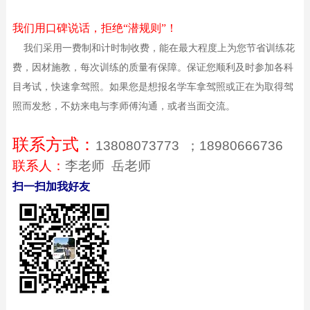
我们用口碑说话，拒绝“潜规则”！
我们采用一费制和计时制收费，能在最大程度上为您节省训练花
费，因材施教，每次训练的质量有保障。保证您顺利及时参加各科
目考试，快速拿驾照。如果您是想报名学车拿驾照或正在为取得驾
照而发愁，不妨来电与李师傅沟通，或者当面交流。
联系方式：
13808073773
；
18980666736
联系人：
李老师
岳老师
扫一扫加我好友