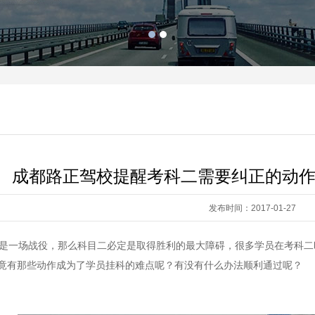
成都路正驾校提醒考科二需要纠正的动作
发布时间：2017-01-27
一场战役，那么科目二必定是取得胜利的最大障碍，很多学员在考科二
竟有那些动作成为了学员挂科的难点呢？有没有什么办法顺利通过呢？