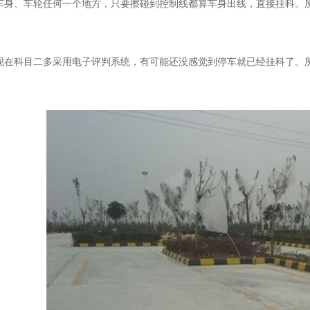
身、车轮任何一个地方，只要擦碰到控制线都算车身出线，直接挂科。
在科目二多采用电子评判系统，有可能还没感觉到停车就已经挂科了。