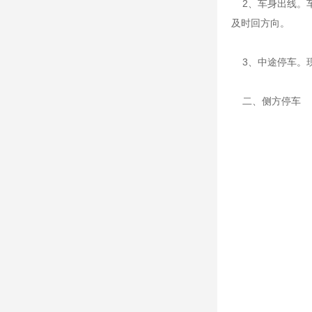
2、车身出线。车
及时回方向。
3、中途停车。现
二、侧方停车