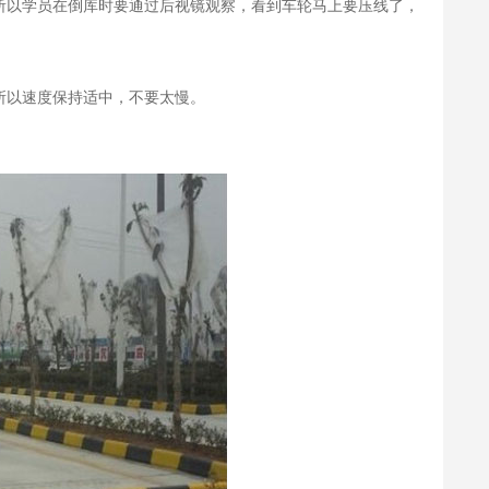
所以学员在倒库时要通过后视镜观察，看到车轮马上要压线了，
所以速度保持适中，不要太慢。