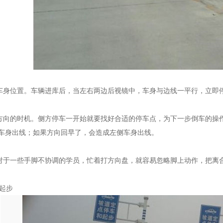
身位置。车辆进库后，当左右两边后视镜中，车身与边线一平行，立即
向的时机。侧方停车一开始就要找好合适的停车点，为下一步倒车的操
车身出线；如果方向回早了，会造成左侧车身出线。
于一些手脚不协调的学员，忙着打方向盘，就容易忽略脚上动作，把离
起步