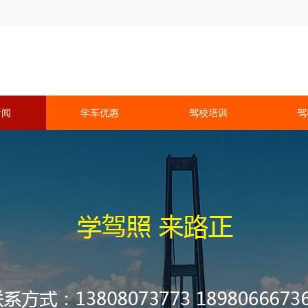
新闻
学车优惠
驾校培训
驾