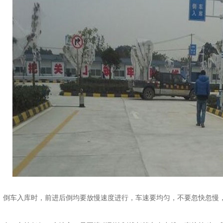
倒车入库时，前进后倒均要放慢速度进行，车速要均匀，不要忽快忽慢