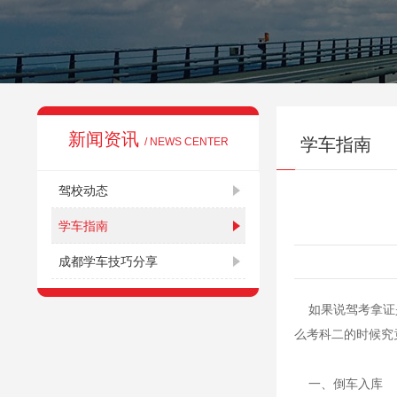
新闻资讯
学车指南
/ NEWS CENTER
驾校动态
学车指南
成都学车技巧分享
如果说驾考拿证是
么考科二的时候究
一、倒车入库