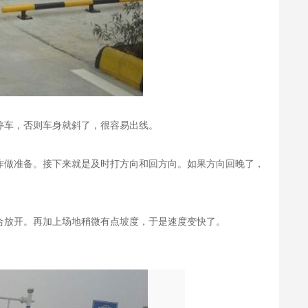
停车，否则车身就斜了，很容易出线。
作做准备。接下来就是及时打方向和回方向。如果方向回晚了，
合放开。再加上场地稍微有点坡度，于是速度变快了。