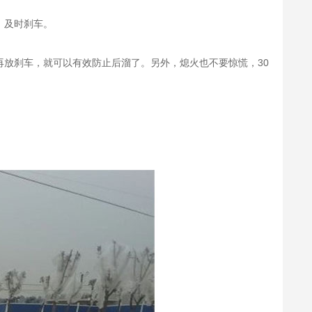
，及时刹车。
放刹车，就可以有效防止后溜了。另外，熄火也不要惊慌，30