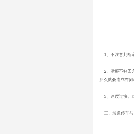
1、不注意判断车
2、掌握不好回方
那么就会造成右侧
3、速度过快。对
三、坡道停车与