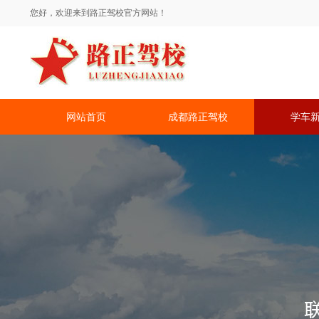
您好，欢迎来到路正驾校官方网站！
网站首页
成都路正驾校
学车