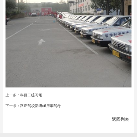
上一条：
科目二练习场
下一条：
路正驾校新增c6房车驾考
返回列表